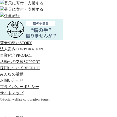
蒼天の想い
STORY
法人案内
CORPORATION
事業紹介
PROJECT
活動への支援
SUPPORT
採用について
RECRUIT
みんなの活動
お問い合わせ
プライバシーポリシー
サイトマップ
©Social welfare corporation Souten