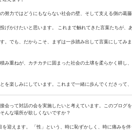
の努力ではどうにもならない社会の壁、そして支える側の葛藤
投げかけたいと思います。 これまで触れてきた言葉たちが、
す。でも、だからこそ、まずは一歩踏み出して言葉にしてみま
積み重ねが、カチカチに固まった社会の土壌を柔らかく耕し、
ことを楽しみにしています。これまで一緒に歩んでくださって
接会って対話の会を実施したいと考えています。このブログを
そんな場所が欲しくないですか？
目を迎えます。 「性」という、時に恥ずかしく、時に痛みを