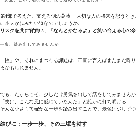
第4部で考えた、支える側の葛藤。 大切な人の将来を想うと
に本人が歩みたい道なのでしょうか。
リスクを共に背負い、「なんとかなるよ」と笑い合える心の余
一歩、踏み出してみませんか
「性」や、それにまつわる課題は、正直に言えばまだまだ喋り
るかもしれません。
でも、だからこそ、少しだけ勇気を出して話をしてみませんか
「実は、こんな風に感じていたんだ」と誰かに打ち明ける。
そんな小さくて確かな一歩を踏み出すことで、景色は少しずつ
結びに：一歩一歩、その土壌を耕す