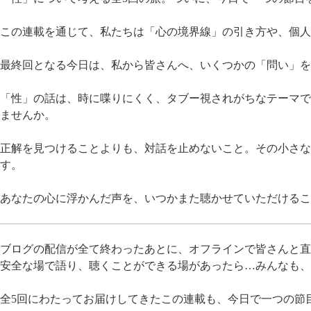
この連載を通じて、私たちは「心の境界線」の引き方や、個人
最終回となる今日は、私から皆さんへ、いくつかの「問い」を
「性」の話は、時に喋りにくく、タブー視されがちなテーマで
ませんか。
正解を見つけることよりも、対話を止めないこと。その小さな
す。
あなたの心に浮かんだ声を、いつかまた聴かせていただける
ブログの配信が全て終わったあとに、オフラインで皆さんと直
安全な場で語り、聴くことができる場があったら…みんなも、
全5回にわたってお届けしてきたこの連載も、今日で一つの節