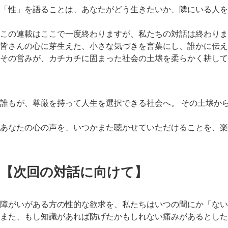
「性」を語ることは、あなたがどう生きたいか、隣にいる人を
この連載はここで一度終わりますが、私たちの対話は終わりま
皆さんの心に芽生えた、小さな気づきを言葉にし、誰かに伝え
その営みが、カチカチに固まった社会の土壌を柔らかく耕して
誰もが、尊厳を持って人生を選択できる社会へ。 その土壌か
あなたの心の声を、いつかまた聴かせていただけることを、楽
【次回の対話に向けて】
障がいがある方の性的な欲求を、私たちはいつの間にか「ない
また、もし知識があれば防げたかもしれない痛みがあるとした