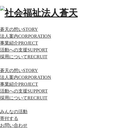
蒼天の想い
STORY
法人案内
CORPORATION
事業紹介
PROJECT
活動への支援
SUPPORT
採用について
RECRUIT
蒼天の想い
STORY
法人案内
CORPORATION
事業紹介
PROJECT
活動への支援
SUPPORT
採用について
RECRUIT
みんなの活動
寄付する
お問い合わせ