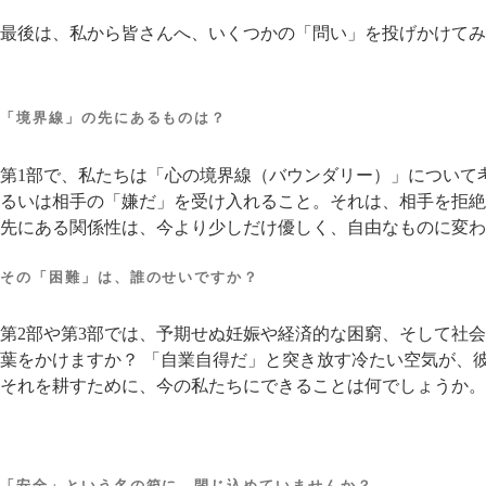
最後は、私から皆さんへ、いくつかの「問い」を投げかけてみ
「境界線」の先にあるものは？
第1部で、私たちは「心の境界線（バウンダリー）」について
るいは相手の「嫌だ」を受け入れること。それは、相手を拒絶
先にある関係性は、今より少しだけ優しく、自由なものに変わ
その「困難」は、誰のせいですか？
第2部や第3部では、予期せぬ妊娠や経済的な困窮、そして社
葉をかけますか？ 「自業自得だ」と突き放す冷たい空気が、
それを耕すために、今の私たちにできることは何でしょうか。
「安全」という名の箱に、閉じ込めていませんか？