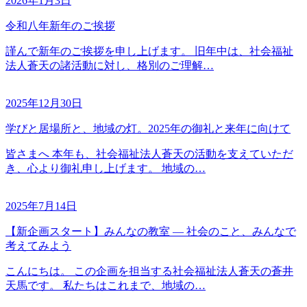
2026年1月3日
令和八年新年のご挨拶
謹んで新年のご挨拶を申し上げます。 旧年中は、社会福祉
法人蒼天の諸活動に対し、格別のご理解…
2025年12月30日
学びと居場所と、地域の灯。2025年の御礼と来年に向けて
皆さまへ 本年も、社会福祉法人蒼天の活動を支えていただ
き、心より御礼申し上げます。 地域の…
2025年7月14日
【新企画スタート】みんなの教室 ― 社会のこと、みんなで
考えてみよう
こんにちは。 この企画を担当する社会福祉法人蒼天の蒼井
天馬です。 私たちはこれまで、地域の…