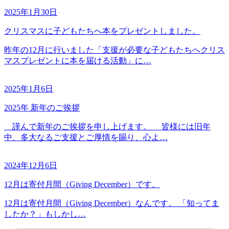
2025年1月30日
クリスマスに子どもたちへ本をプレゼントしました。
昨年の12月に行いました「支援が必要な子どもたちへクリス
マスプレゼントに本を届ける活動」に…
2025年1月6日
2025年 新年のご挨拶
謹んで新年のご挨拶を申し上げます。 皆様には旧年
中、多大なるご支援とご厚情を賜り、心よ…
2024年12月6日
12月は寄付月間（Giving December）です。
12月は寄付月間（Giving December）なんです。 「知ってま
したか？」もしかし…