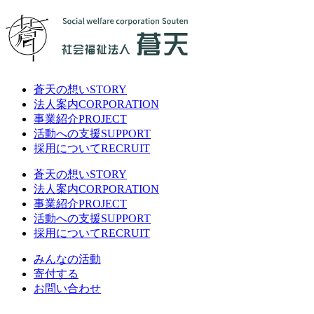
蒼天の想い
STORY
法人案内
CORPORATION
事業紹介
PROJECT
活動への支援
SUPPORT
採用について
RECRUIT
蒼天の想い
STORY
法人案内
CORPORATION
事業紹介
PROJECT
活動への支援
SUPPORT
採用について
RECRUIT
みんなの活動
寄付する
お問い合わせ