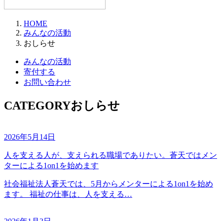
HOME
みんなの活動
おしらせ
みんなの活動
寄付する
お問い合わせ
CATEGORY
おしらせ
2026年5月14日
人を支える人が、支えられる職場でありたい。蒼天ではメン
ターによる1on1を始めます
社会福祉法人蒼天では、5月からメンターによる1on1を始め
ます。 福祉の仕事は、人を支える…