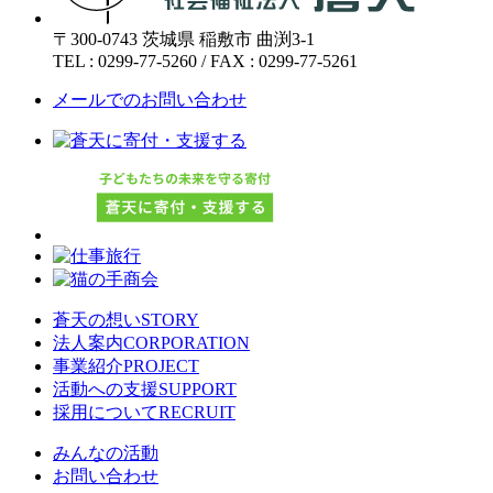
〒300-0743
茨城県
稲敷市
曲渕3-1
TEL :
0299-77-5260
/
FAX :
0299-77-5261
メールでのお問い合わせ
蒼天の想い
STORY
法人案内
CORPORATION
事業紹介
PROJECT
活動への支援
SUPPORT
採用について
RECRUIT
みんなの活動
お問い合わせ