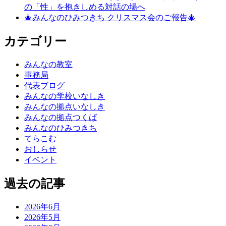
の「性」を抱きしめる対話の場へ
🎄みんなのひみつきち クリスマス会のご報告🎄
カテゴリー
みんなの教室
事務局
代表ブログ
みんなの学校いなしき
みんなの拠点いなしき
みんなの拠点つくば
みんなのひみつきち
てらこむ
おしらせ
イベント
過去の記事
2026年6月
2026年5月