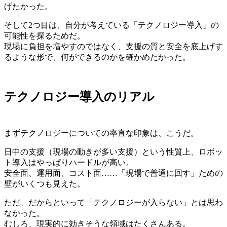
げたかった。
そして2つ目は、自分が考えている「テクノロジー導入」の
可能性を探るためだ。
現場に負担を増やすのではなく、支援の質と安全を底上げす
るような形で、何ができるのかを確かめたかった。
テクノロジー導入のリアル
まずテクノロジーについての率直な印象は、こうだ。
日中の支援（現場の動きが多い支援）という性質上、ロボッ
ト導入はやっぱりハードルが高い。
安全面、運用面、コスト面……「現場で普通に回す」ための
壁がいくつも見えた。
ただ、だからといって「テクノロジーが入らない」とは思わ
なかった。
むしろ、現実的に効きそうな領域はたくさんある。