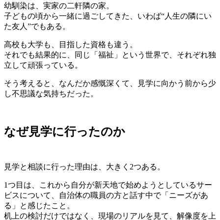
幼馴染は、実家の二軒隣の家。
子どもの頃から一緒に過ごしてきた、いわば“人生の隣にい
た友人”でもある。
高校も大学も、目指した資格も違う。
それでも結果的に、同じ「福祉」という世界で、それぞれ独
立して頑張っている。
そう考えると、なんだか感慨深くて、見学に向かう前から少
し不思議な気持ちだった。
なぜ見学に行ったのか
見学と相談に行った理由は、大きく2つある。
1つ目は、これから自分が新天地で始めようとしているサー
ビスについて、自治体の職員の方と話す中で「ニーズがあ
る」と感じたこと。
机上の検討だけではなく、現場のリアルを見て、解像度を上