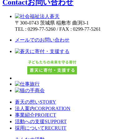
Contact
お問い合わせ
〒300-0743
茨城県
稲敷市
曲渕3-1
TEL :
0299-77-5260
/
FAX :
0299-77-5261
メールでのお問い合わせ
蒼天の想い
STORY
法人案内
CORPORATION
事業紹介
PROJECT
活動への支援
SUPPORT
採用について
RECRUIT