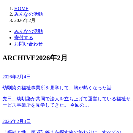
HOME
みんなの活動
2026年2月
みんなの活動
寄付する
お問い合わせ
ARCHIVE
2026年2月
2026年2月4日
幼馴染の福祉事業所を見学して、胸が熱くなった話
先日、幼馴染が共同で法人を立ち上げて運営している福祉サ
ービス事業所を見学してきた。 今回の…
2026年2月3日
「福祉と性」第5部_答えを探す旅の終わりに。すべての