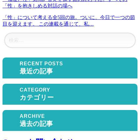
「性」を抱きしめる対話の場へ
「性」について考える全5回の旅。ついに、今日で一つの節
目を迎えます。 この連載を通じて、私…
最近の記事
カテゴリー
過去の記事