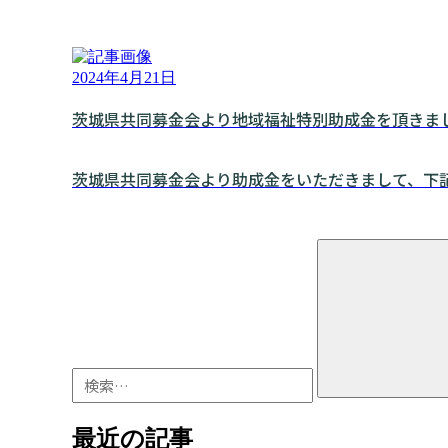
2024年4月21日
茨城県共同募金会より地域福祉特別助成金を頂きま
茨城県共同募金会より助成金をいただきまして、下記
検
索:
最近の記事