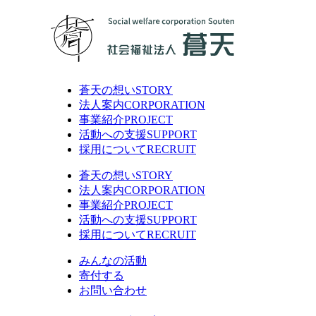
蒼天の想い
STORY
法人案内
CORPORATION
事業紹介
PROJECT
活動への支援
SUPPORT
採用について
RECRUIT
蒼天の想い
STORY
法人案内
CORPORATION
事業紹介
PROJECT
活動への支援
SUPPORT
採用について
RECRUIT
みんなの活動
寄付する
お問い合わせ