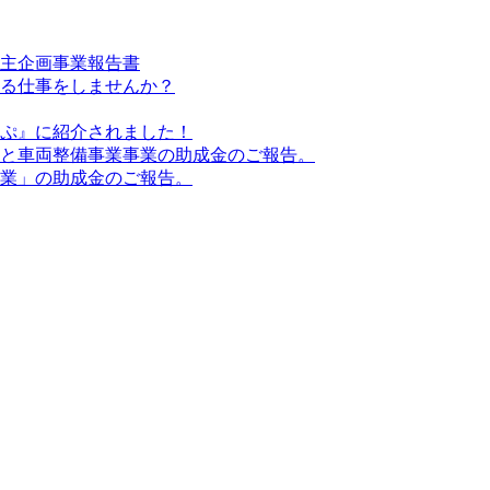
自主企画事業報告書
える仕事をしませんか？
ぷ』に紹介されました！
と車両整備事業事業の助成金のご報告。
業」の助成金のご報告。