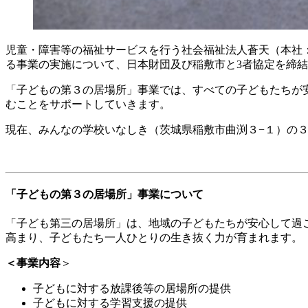
児童・障害等の福祉サービスを行う社会福祉法人蒼天（本社
る事業の実施について、日本財団及び稲敷市と3者協定を締
「子どもの第３の居場所」事業では、すべての子どもたちが
むことをサポートしていきます。
現在、みんなの学校いなしき（茨城県稲敷市曲渕３−１）の３
「子どもの第３の居場所」事業について
「子ども第三の居場所」は、地域の子どもたちが安心して過
高まり、子どもたち一人ひとりの生き抜く力が育まれます。
＜事業内容
＞
子どもに対する放課後等の居場所の提供
子どもに対する学習支援の提供