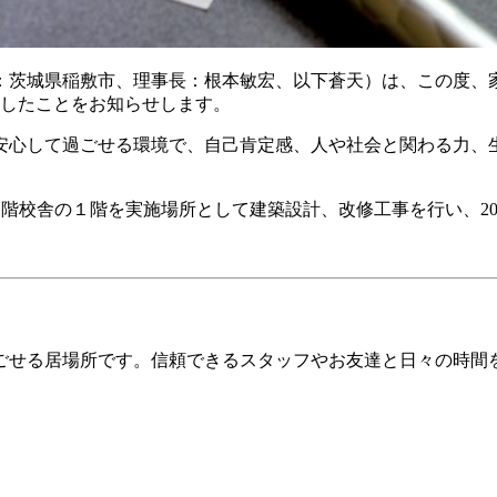
：茨城県稲敷市、理事長：根本敏宏、以下蒼天）は、この度、
結したことをお知らせします。
安心して過ごせる環境で、自己肯定感、人や社会と関わる力、
階校舎の１階を実施場所として建築設計、改修工事を行い、20
ごせる居場所です。信頼できるスタッフやお友達と日々の時間